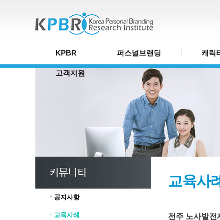
KPBR
퍼스널브랜딩
캐릭
고객지원
교육사
ㆍ공지사항
ㆍ교육사례
전주 노사발전