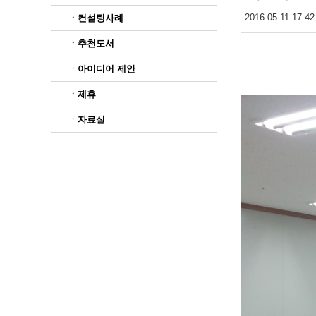
2016-05-11 17:42
ㆍ컨설팅사례
ㆍ추천도서
ㆍ아이디어 제안
ㆍ제휴
ㆍ자료실