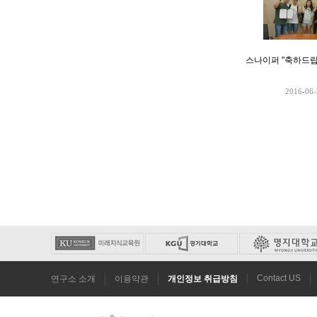
스나이퍼 "축하드립
2016-06-
Contact US
연구소 소개
이용약관
개인정보 취급방침