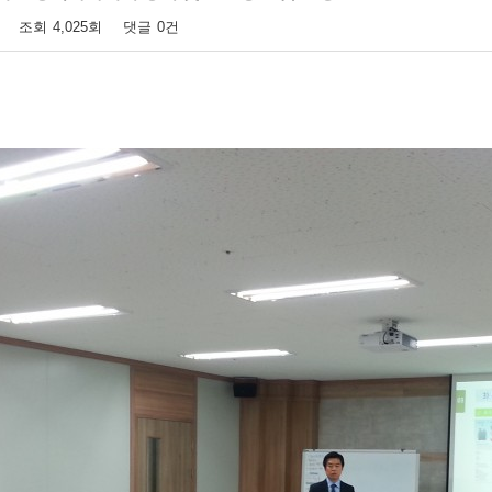
조회
4,025회
댓글
0건