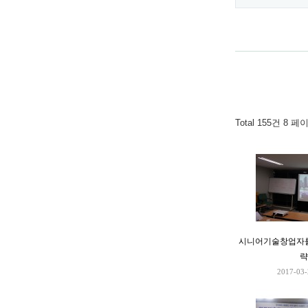
Total 155건
8 페
시니어기술창업자를
략
2017-03-