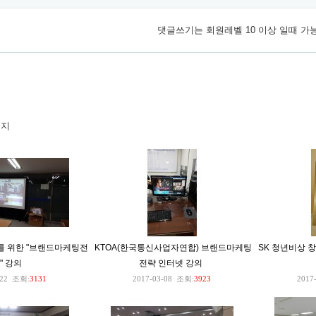
댓글쓰기는 회원레벨 10 이상 일때 가
이지
 위한 "브랜드마케팅전
KTOA(한국통신사업자연합) 브랜드마케팅
SK 청년비상 
" 강의
전략 인터넷 강의
22
조회:
3131
2017-03-08
조회:
3923
2017