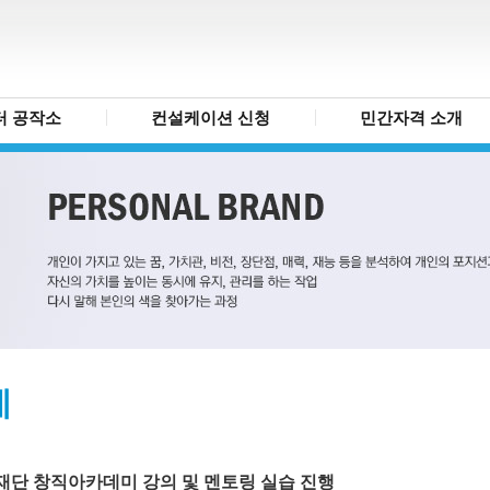
터 공작소
컨설케이션 신청
민간자격 소개
례
재단 창직아카데미 강의 및 멘토링 실습 진행