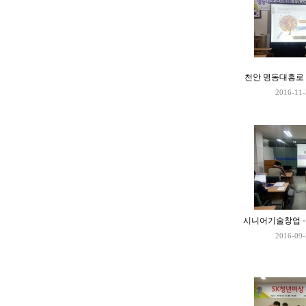
천안 명동대흥로 
2016-11-
시니어기술창업 
2016-09-