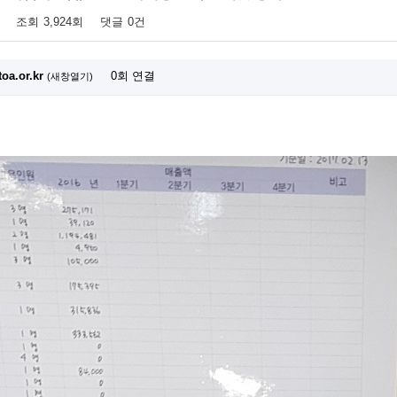
조회
3,924회
댓글
0건
toa.or.kr
0회 연결
(새창열기)