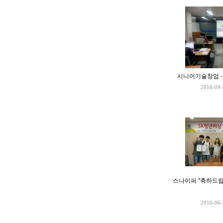
시니어기술창업 
2016-09-
스나이퍼 "축하드립
2016-06-