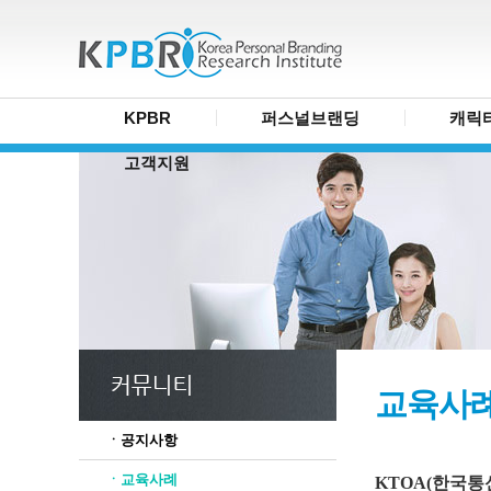
KPBR
퍼스널브랜딩
캐릭
고객지원
교육사
ㆍ공지사항
ㆍ교육사례
KTOA(한국