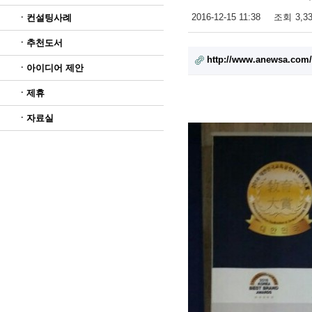
2016-12-15 11:38
조회
3,3
ㆍ컨설팅사례
ㆍ추천도서
http://www.anewsa.com
ㆍ아이디어 제안
ㆍ제휴
ㆍ자료실