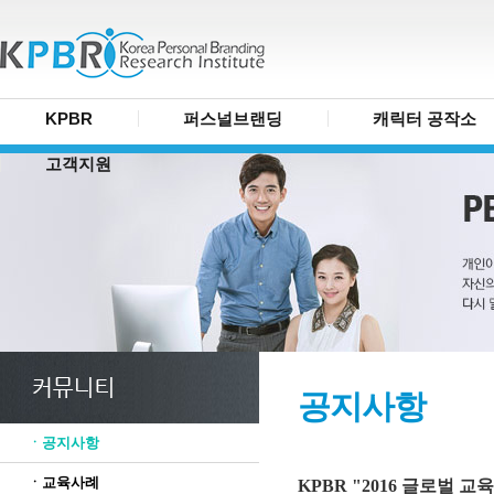
KPBR
퍼스널브랜딩
캐릭터 공작소
고객지원
공지사항
ㆍ공지사항
ㆍ교육사례
KPBR "2016 글로벌 