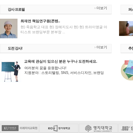
›
더보기
강사 프로필
퍼
최재연 책임연구원(콘텐..
현) 죽음학교 대표 현) 장례지도사 현) 현) 트라이앵글 아
티스트 브랜딩부문 본부장 ...
›
더보기
도전 강사!
추
교육에 관심이 있으신 분은 누구나 도전하세요.
여러분의 꿈을 응원합니다!
지원분야 : 스토리텔링, SNS, 서비스디자인, 브랜딩