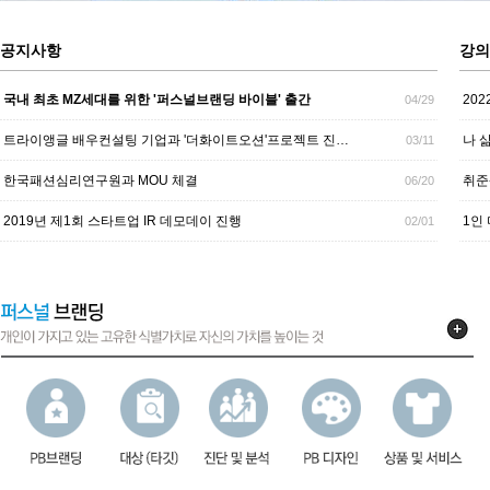
Previous
Next
Stop
1
2
공지사항
강의
국내 최초 MZ세대를 위한 '퍼스널브랜딩 바이블' 출간
20
04/29
트라이앵글 배우컨설팅 기업과 '더화이트오션'프로젝트 진…
나 
03/11
한국패션심리연구원과 MOU 체결
취준
06/20
2019년 제1회 스타트업 IR 데모데이 진행
1인
02/01