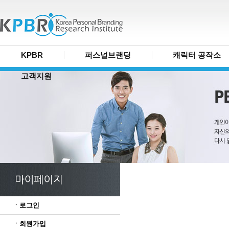
KPBR
퍼스널브랜딩
캐릭터 공작소
고객지원
ㆍ로그인
ㆍ회원가입